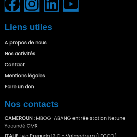
Liens utiles
A propos de nous
Nos activités
Contact
Mentions légales
Faire un don
Nos contacts
CAMEROUN :
MBOG-ABANG entrée station Netune
Yaoundé CMR
ITALIE :
via Preguda 12 C – Valmadrera (LECCO)