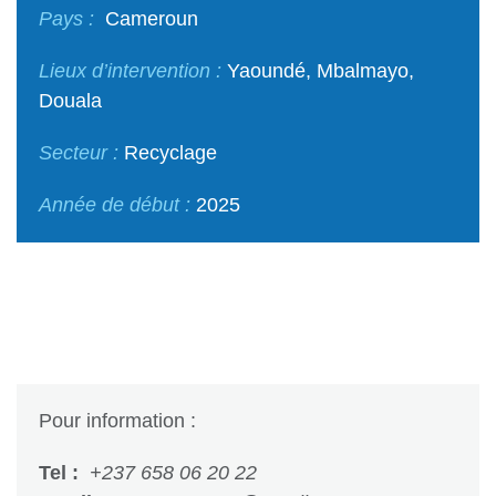
Pays :
Cameroun
Lieux d’intervention :
Yaoundé, Mbalmayo,
Douala
Secteur :
Recyclage
Année de début :
2025
Pour information :
Tel :
+237 658 06 20 22