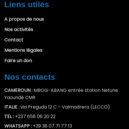
Liens utiles
A propos de nous
Nos activités
Contact
Mentions légales
Faire un don
Nos contacts
CAMEROUN :
MBOG-ABANG entrée station Netune
Yaoundé CMR
ITALIE :
via Preguda 12 C – Valmadrera (LECCO)
TEL :
+237 658 06 20 22
WHATSAPP :
+39 38 07 71 77 13